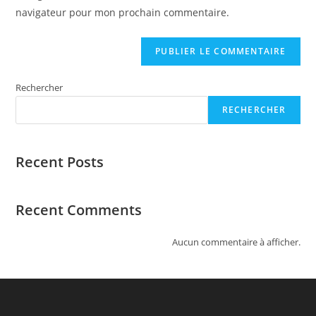
site
navigateur pour mon prochain commentaire.
(facultatif)
Rechercher
RECHERCHER
Recent Posts
Recent Comments
Aucun commentaire à afficher.