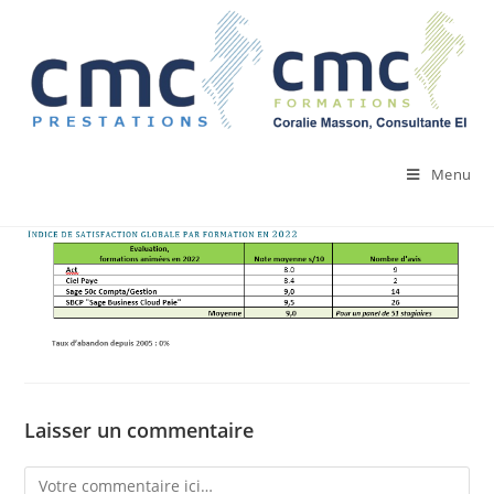
Skip
to
content
Menu
Laisser un commentaire
Comment