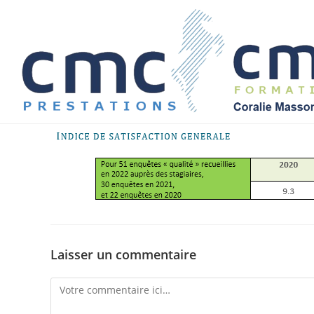
Skip
to
content
Laisser un commentaire
Comment