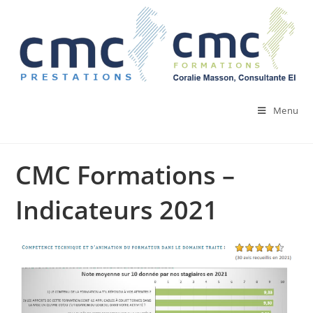
Skip
to
content
Menu
CMC Formations –
Indicateurs 2021